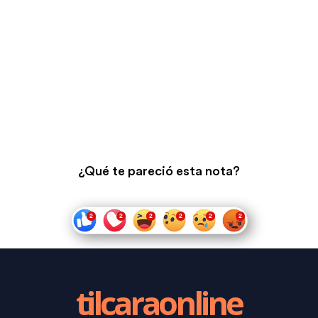
¿Qué te pareció esta nota?
tilcaraonline